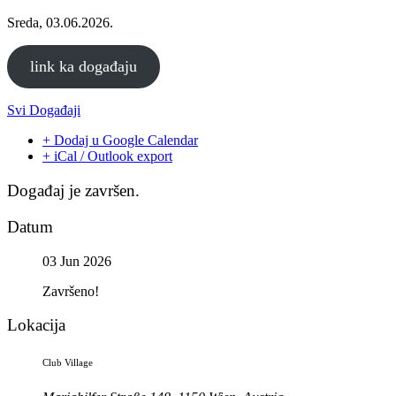
Sreda, 03.06.2026.
link ka događaju
Svi Događaji
+ Dodaj u Google Calendar
+ iCal / Outlook export
Događaj je završen.
Datum
03 Jun 2026
Završeno!
Lokacija
Club Village