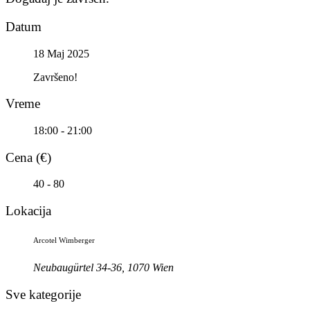
Datum
18 Maj 2025
Završeno!
Vreme
18:00 - 21:00
Cena (€)
40 - 80
Lokacija
Arcotel Wimberger
Neubaugürtel 34-36, 1070 Wien
Sve kategorije