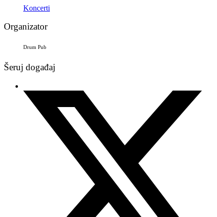
Koncerti
Organizator
Drum Pub
Šeruj događaj