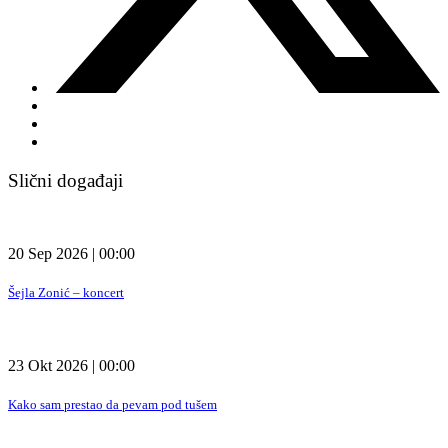
Slični događaji
20 Sep 2026 | 00:00
Šejla Zonić – koncert
23 Okt 2026 | 00:00
Kako sam prestao da pevam pod tušem