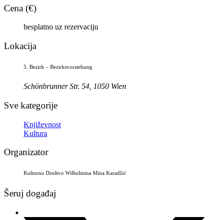
Cena (€)
besplatno uz rezervaciju
Lokacija
5. Bezirk – Bezirksvorstehung
Schönbrunner Str. 54, 1050 Wien
Sve kategorije
Književnost
Kultura
Organizator
Kulturno Društvo Wilhelmina Mina Karadžić
Šeruj događaj