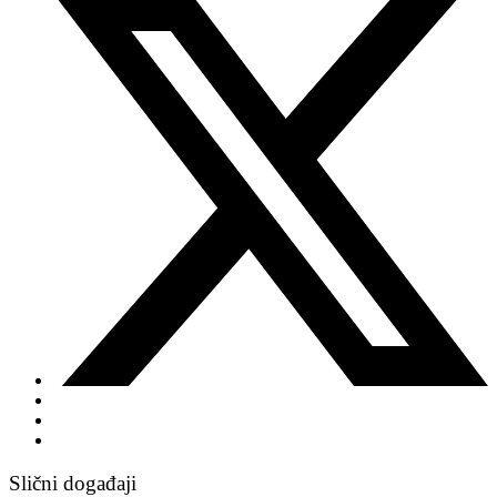
Slični događaji