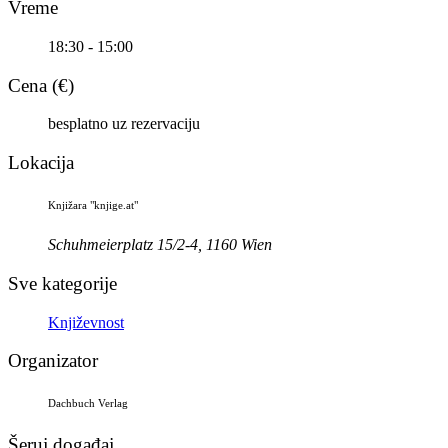
Vreme
18:30 - 15:00
Cena (€)
besplatno uz rezervaciju
Lokacija
Knjižara "knjige.at"
Schuhmeierplatz 15/2-4, 1160 Wien
Sve kategorije
Književnost
Organizator
Dachbuch Verlag
Šeruj događaj