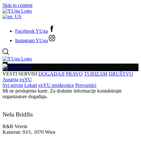
Skip to content
Facebook YUga
Instagram YUga
VESTI
SERVISI
DOGAĐAJI
PRAVO
TURIZAM
DRUŠTVO
Austrija
exYU
Svi servisi
Lekari
exYU prodavnice
Prevoznici
Mi ne prodajemo karte. Za dodatne informacije kontaktirajte
organizatore događaja.
Neša Bridžis
R&B Verein
Kaiserstr. 93/1, 1070 Wien