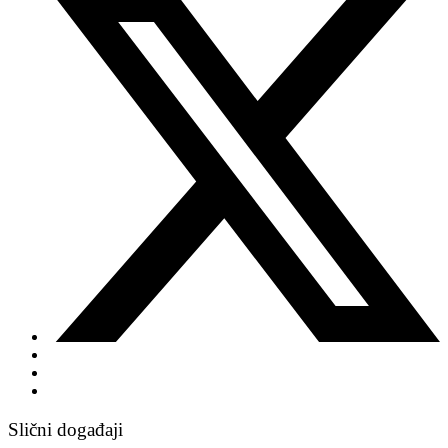
Slični događaji