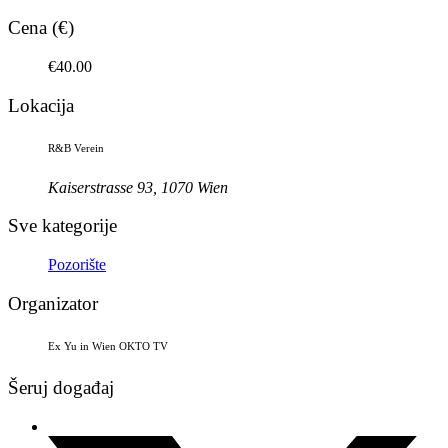
Cena (€)
€40.00
Lokacija
R&B Verein
Kaiserstrasse 93, 1070 Wien
Sve kategorije
Pozorište
Organizator
Ex Yu in Wien OKTO TV
Šeruj događaj