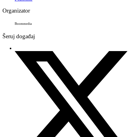
Organizator
Boommedia
Šeruj događaj