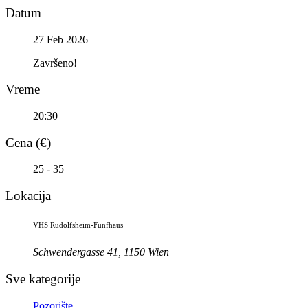
Datum
27 Feb 2026
Završeno!
Vreme
20:30
Cena (€)
25 - 35
Lokacija
VHS Rudolfsheim-Fünfhaus
Schwendergasse 41, 1150 Wien
Sve kategorije
Pozorište