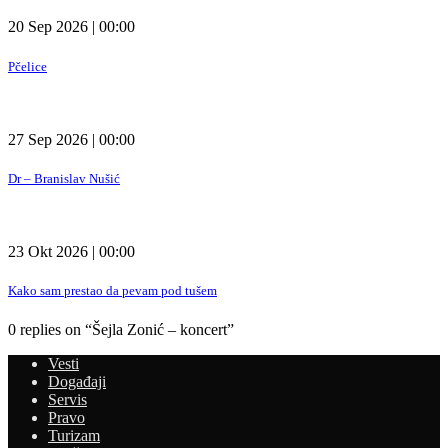
20 Sep 2026 | 00:00
Pčelice
27 Sep 2026 | 00:00
Dr – Branislav Nušić
23 Okt 2026 | 00:00
Kako sam prestao da pevam pod tušem
0 replies on “Šejla Zonić – koncert”
Vesti
Događaji
Servis
Pravo
Turizam