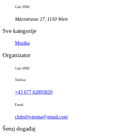
Cafe SFRJ
Märzstrasse 27, 1150 Wien
Sve kategorije
Muzika
Organizator
Cafe SFRJ
Telefon
+43 677 62895829
Email
clubsfrjvienna@gmail.com
Šeruj događaj