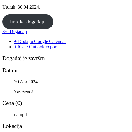
Utorak, 30.04.2024.
link ka događaju
Svi Događaji
+ Dodaj u Google Calendar
+ iCal / Outlook export
Događaj je završen.
Datum
30 Apr 2024
Završeno!
Cena (€)
na upit
Lokacija