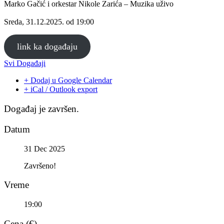
Marko Gačić i orkestar Nikole Zarića – Muzika uživo
Sreda, 31.12.2025. od 19:00
link ka događaju
Svi Događaji
+ Dodaj u Google Calendar
+ iCal / Outlook export
Događaj je završen.
Datum
31 Dec 2025
Završeno!
Vreme
19:00
Cena (€)