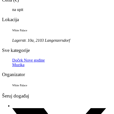
na upit
Lokacija
White Palace
Lagerstr. 10a, 2103 Langenzersdorf
Sve kategorije
Doček Nove godine
Muzika
Organizator
White Palace
Šeruj događaj