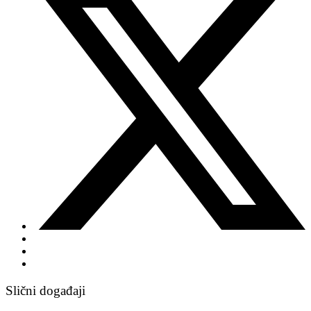
Slični događaji