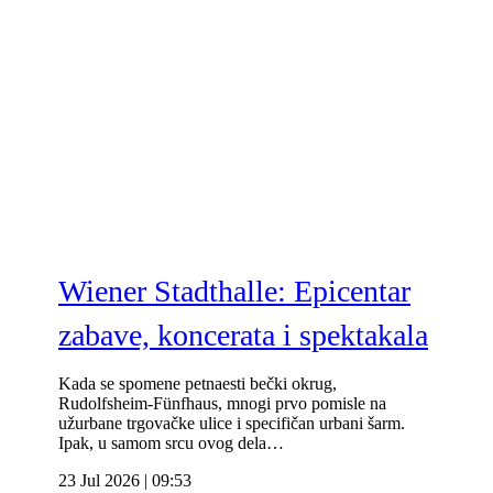
Wiener Stadthalle: Epicentar
zabave, koncerata i spektakala
Kada se spomene petnaesti bečki okrug,
Rudolfsheim-Fünfhaus, mnogi prvo pomisle na
užurbane trgovačke ulice i specifičan urbani šarm.
Ipak, u samom srcu ovog dela…
23 Jul 2026 | 09:53