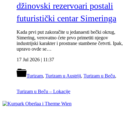
džinovski rezervoari postali
futuristički centar Simeringa
Kada prvi put zakoračite u jedanaesti bečki okrug,
Simering, verovatno ćete prvo primetiti njegov
industrijski karakter i prostrane stambene četvrti. Ipak,
upravo ovde se…
17 Jul 2026 | 11:37
Turizam
,
Turizam u Austriji
,
Turizam u Beču
,
Turizam u Beču – Lokacije