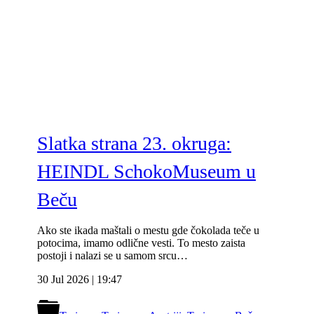
Slatka strana 23. okruga:
HEINDL SchokoMuseum u
Beču
Ako ste ikada maštali o mestu gde čokolada teče u
potocima, imamo odlične vesti. To mesto zaista
postoji i nalazi se u samom srcu…
30 Jul 2026 | 19:47