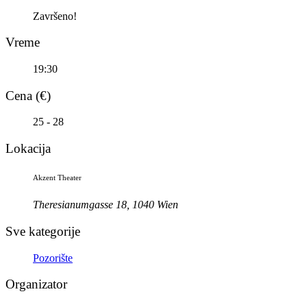
Završeno!
Vreme
19:30
Cena (€)
25 - 28
Lokacija
Akzent Theater
Theresianumgasse 18, 1040 Wien
Sve kategorije
Pozorište
Organizator