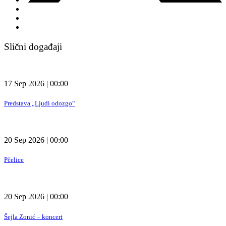
Slični događaji
17 Sep 2026 | 00:00
Predstava „Ljudi odozgo“
20 Sep 2026 | 00:00
Pčelice
20 Sep 2026 | 00:00
Šejla Zonić – koncert