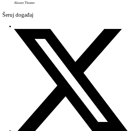
Akzent Theater
Šeruj događaj