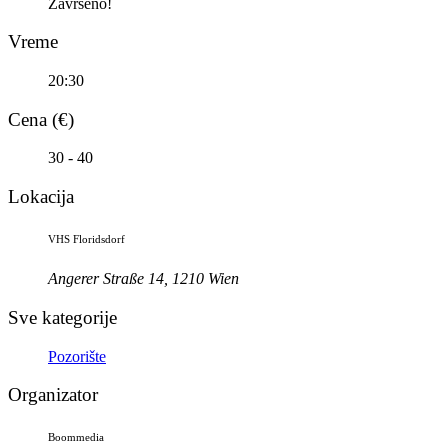
Završeno!
Vreme
20:30
Cena (€)
30 - 40
Lokacija
VHS Floridsdorf
Angerer Straße 14, 1210 Wien
Sve kategorije
Pozorište
Organizator
Boommedia