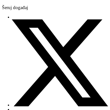
Šeruj događaj