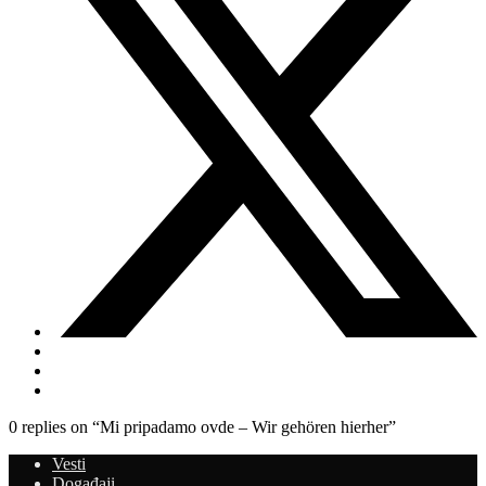
0 replies on “Mi pripadamo ovde – Wir gehören hierher”
Vesti
Događaji