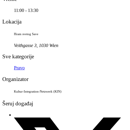
11:00 - 13:30
Lokacija
Hram svetog Save
Veithgasse 3, 1030 Wien
Sve kategorije
Pravo
Organizator
Kultur-Integration-Netzwerk (KIN)
Šeruj događaj