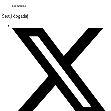
Boommedia
Šeruj događaj