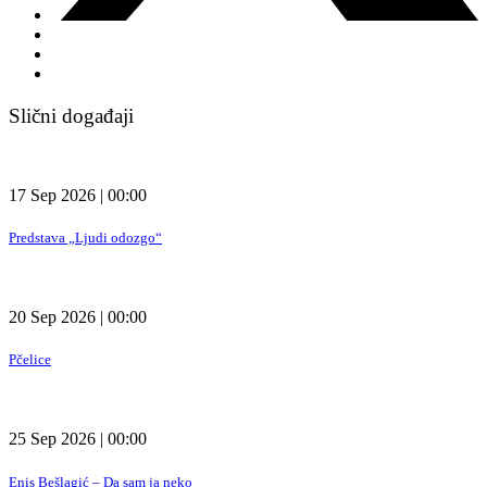
Slični događaji
17 Sep 2026 | 00:00
Predstava „Ljudi odozgo“
20 Sep 2026 | 00:00
Pčelice
25 Sep 2026 | 00:00
Enis Bešlagić – Da sam ja neko