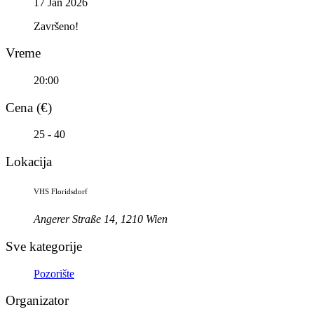
17 Jan 2026
Završeno!
Vreme
20:00
Cena (€)
25 - 40
Lokacija
VHS Floridsdorf
Angerer Straße 14, 1210 Wien
Sve kategorije
Pozorište
Organizator