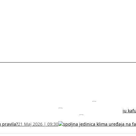
rodužite sertifikat na vreme!
5 Jul 2026 | 14:38
može dobiti
28 Jun 2026 | 09:32
 Vodič za RFZO obrazac
7 Jun 2026 | 10:09
u pravila?
21 Maj 2026 | 09:30