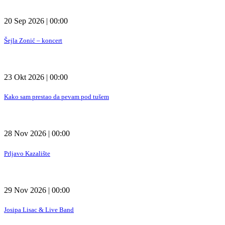
20 Sep 2026 | 00:00
Šejla Zonić – koncert
23 Okt 2026 | 00:00
Kako sam prestao da pevam pod tušem
28 Nov 2026 | 00:00
Prljavo Kazalište
29 Nov 2026 | 00:00
Josipa Lisac & Live Band