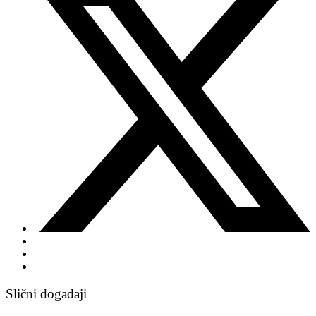
Slični događaji