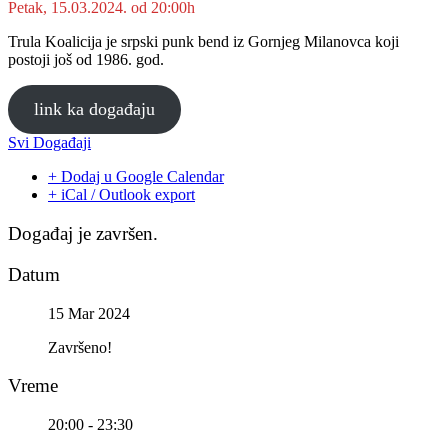
Petak, 15.03.2024. od 20:00h
Trula Koalicija je srpski punk bend iz Gornjeg Milanovca koji
postoji još od 1986. god.
link ka događaju
Svi Događaji
+ Dodaj u Google Calendar
+ iCal / Outlook export
Događaj je završen.
Datum
15 Mar 2024
Završeno!
Vreme
20:00 - 23:30