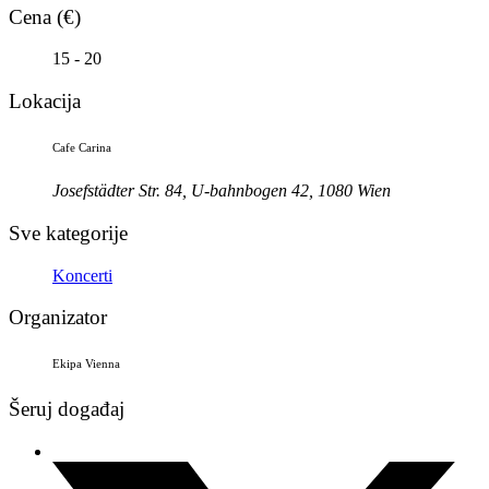
Cena (€)
15 - 20
Lokacija
Cafe Carina
Josefstädter Str. 84, U-bahnbogen 42, 1080 Wien
Sve kategorije
Koncerti
Organizator
Ekipa Vienna
Šeruj događaj