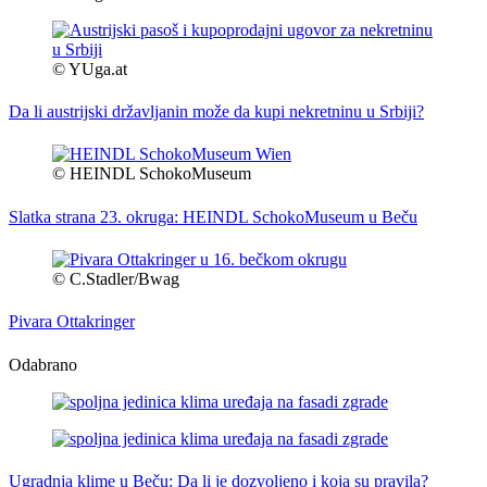
© YUga.at
Da li austrijski državljanin može da kupi nekretninu u Srbiji?
© HEINDL SchokoMuseum
Slatka strana 23. okruga: HEINDL SchokoMuseum u Beču
© C.Stadler/Bwag
Pivara Ottakringer
Odabrano
Ugradnja klime u Beču: Da li je dozvoljeno i koja su pravila?