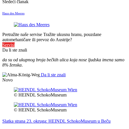
Sledeći članak
Haus des Meeres
Pretražite naše servise
Tražite ukusnu hranu, pouzdane
automehaničare ili prevoz do Austrije?
Servisi
Da li ste znali
da su od ukupnog broja bečkih ulica koja nose ljudska imena samo
8% ženska
.
Da li ste znali
Novo
© HEINDL SchokoMuseum
© HEINDL SchokoMuseum
Slatka strana 23. okruga: HEINDL SchokoMuseum u Beču