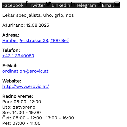
Facebook
Twitter
Linkedin
Telegram
Email
Lekar specijalista, Uho, grlo, nos
Ažurirano: 12.08.2025
Adresa:
Himbergerstrasse 28, 1100 Beč
Telefon:
+43 1 3940053
E-Mail:
ordination@erovic.at
Website:
http://www.erovic.at/
Radno vreme:
Pon: 08:00 -12:00
Uto: zatvoreno
Sre: 14:00 - 19:00
Čet: 08:00 - 12:00 i 13:00 - 16:00
Pet: 07:00 - 11:00