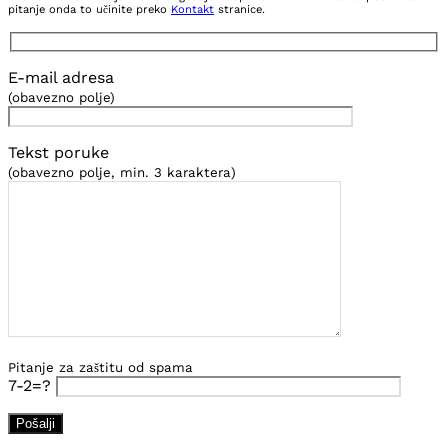
pitanje onda to učinite preko
Kontakt
stranice.
E-mail adresa
(obavezno polje)
Tekst poruke
(obavezno polje, min. 3 karaktera)
Pitanje za zaštitu od spama
7-2=?