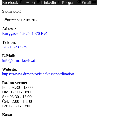
Facebook
Twitter
Linkedin
Telegram
Email
Stomatolog
Ažurirano: 12.08.2025
Adresa:
Burggasse 126/5, 1070 Beč
Telefon:
+43 1 5237575
E-Mail:
info@drmarkovic.at
Website:
https://www.drmarkovic.at/kassenordination
Radno vreme:
Pon: 08:30 - 13:00
Uto: 12:00 - 18:00
Sre: 08:30 - 13:00
Čet: 12:00 - 18:00
Pet: 08:30 - 13:00
Kasa: