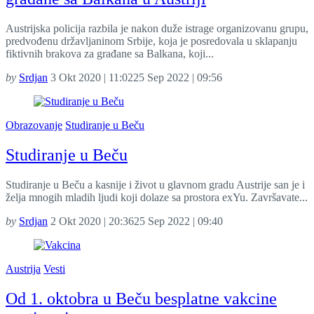
Austrijska policija razbila je nakon duže istrage organizovanu grupu,
predvođenu državljaninom Srbije, koja je posredovala u sklapanju
fiktivnih brakova za građane sa Balkana, koji...
by
Srdjan
3 Okt 2020 | 11:02
25 Sep 2022 | 09:56
Obrazovanje
Studiranje u Beču
Studiranje u Beču
Studiranje u Beču a kasnije i život u glavnom gradu Austrije san je i
želja mnogih mladih ljudi koji dolaze sa prostora exYu. Završavate...
by
Srdjan
2 Okt 2020 | 20:36
25 Sep 2022 | 09:40
Austrija
Vesti
Od 1. oktobra u Beču besplatne vakcine