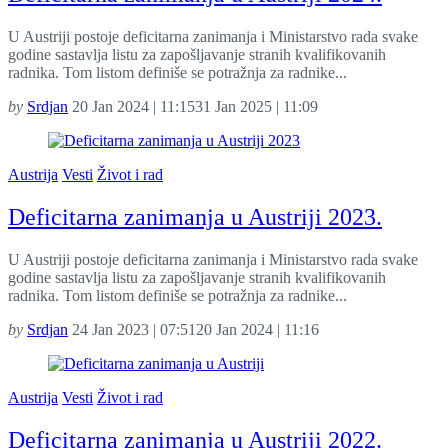
U Austriji postoje deficitarna zanimanja i Ministarstvo rada svake
godine sastavlja listu za zapošljavanje stranih kvalifikovanih
radnika. Tom listom definiše se potražnja za radnike...
by
Srdjan
20 Jan 2024 | 11:15
31 Jan 2025 | 11:09
Austrija
Vesti
Život i rad
Deficitarna zanimanja u Austriji 2023.
U Austriji postoje deficitarna zanimanja i Ministarstvo rada svake
godine sastavlja listu za zapošljavanje stranih kvalifikovanih
radnika. Tom listom definiše se potražnja za radnike...
by
Srdjan
24 Jan 2023 | 07:51
20 Jan 2024 | 11:16
Austrija
Vesti
Život i rad
Deficitarna zanimanja u Austriji 2022.