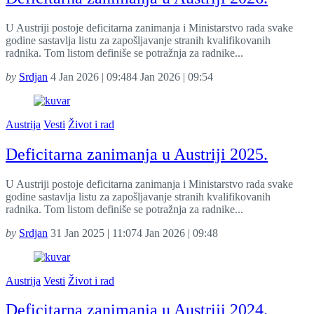
U Austriji postoje deficitarna zanimanja i Ministarstvo rada svake
godine sastavlja listu za zapošljavanje stranih kvalifikovanih
radnika. Tom listom definiše se potražnja za radnike...
by
Srdjan
4 Jan 2026 | 09:48
4 Jan 2026 | 09:54
Austrija
Vesti
Život i rad
Deficitarna zanimanja u Austriji 2025.
U Austriji postoje deficitarna zanimanja i Ministarstvo rada svake
godine sastavlja listu za zapošljavanje stranih kvalifikovanih
radnika. Tom listom definiše se potražnja za radnike...
by
Srdjan
31 Jan 2025 | 11:07
4 Jan 2026 | 09:48
Austrija
Vesti
Život i rad
Deficitarna zanimanja u Austriji 2024.