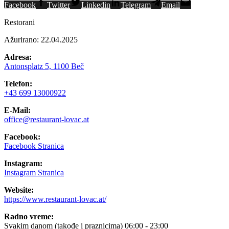
Facebook
Twitter
Linkedin
Telegram
Email
Restorani
Ažurirano: 22.04.2025
Adresa:
Antonsplatz 5, 1100 Beč
Telefon:
+43 699 13000922
E-Mail:
office@restaurant-lovac.at
Facebook:
Facebook Stranica
Instagram:
Instagram Stranica
Website:
https://www.restaurant-lovac.at/
Radno vreme:
Svakim danom (takođe i praznicima) 06:00 - 23:00