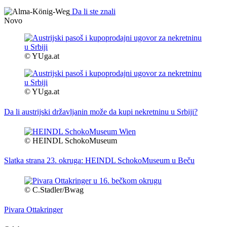
Da li ste znali
Novo
© YUga.at
© YUga.at
Da li austrijski državljanin može da kupi nekretninu u Srbiji?
© HEINDL SchokoMuseum
Slatka strana 23. okruga: HEINDL SchokoMuseum u Beču
© C.Stadler/Bwag
Pivara Ottakringer