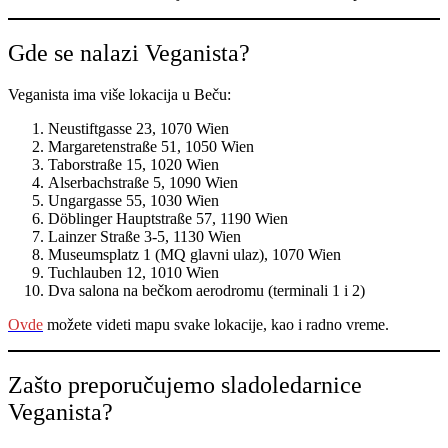
Gde se nalazi Veganista?
Veganista ima više lokacija u Beču:
Neustiftgasse 23, 1070 Wien
Margaretenstraße 51, 1050 Wien
Taborstraße 15, 1020 Wien
Alserbachstraße 5, 1090 Wien
Ungargasse 55, 1030 Wien
Döblinger Hauptstraße 57, 1190 Wien
Lainzer Straße 3-5, 1130 Wien
Museumsplatz 1 (MQ glavni ulaz), 1070 Wien
Tuchlauben 12, 1010 Wien
Dva salona na bečkom aerodromu (terminali 1 i 2)
Ovde
možete videti mapu svake lokacije, kao i radno vreme.
Zašto preporučujemo sladoledarnice
Veganista?