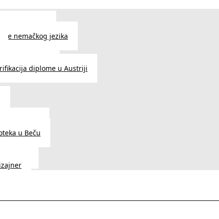
 jezika u Beču
čenje nemačkog jezika
e srpskog jezika
ifikacija diplome u Austriji
a
dnice u Beču
ioteka u Beču
a Vedunia
dizajner