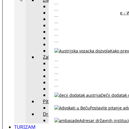
Sajtovi za 
Pomoć za stanovanje – 
Boravišne vize
Boravišne dozvole
Produž
Penziono osiguranje
Kako do austrijskog 
Kako prev
Zakon i pravo u Beču
exYU advokati 
Sudski tumači i prevodioc
Sklapanje br
Razvod braka u Austriji
Dečji dodatak u
Pitajte advokata
Postavite pitanje ad
Državne institucije
Adresar državnih instituci
TURIZAM