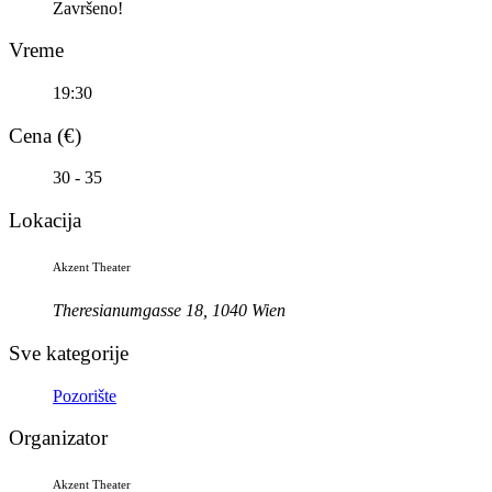
Završeno!
Vreme
19:30
Cena (€)
30 - 35
Lokacija
Akzent Theater
Theresianumgasse 18, 1040 Wien
Sve kategorije
Pozorište
Organizator
Akzent Theater