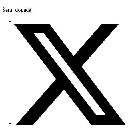
Šeruj događaj